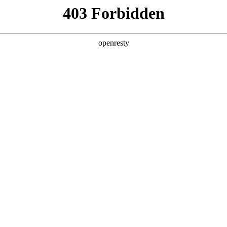
产品及服务
行业解决方案
合作伙伴
投资者关系